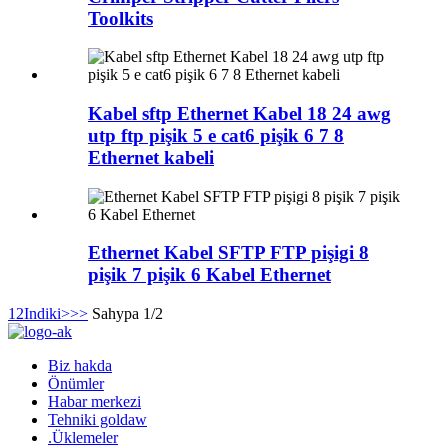
Toolkits
Kabel sftp Ethernet Kabel 18 24 awg
utp ftp pişik 5 e cat6 pişik 6 7 8
Ethernet kabeli
Ethernet Kabel SFTP FTP pişigi 8
pişik 7 pişik 6 Kabel Ethernet
1
2
Indiki>
>>
Sahypa 1/2
Biz hakda
Önümler
Habar merkezi
Tehniki goldaw
.Üklemeler