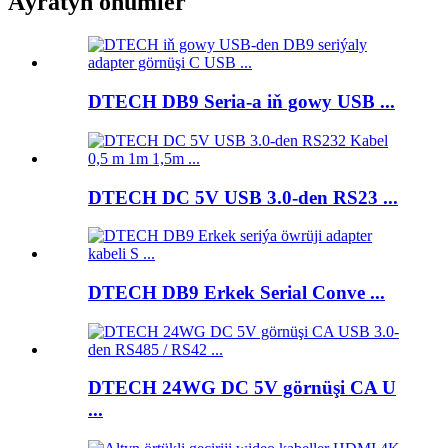
Aýratyn önümler
DTECH DB9 Seria-a iň gowy USB ...
DTECH DC 5V USB 3.0-den RS23 ...
DTECH DB9 Erkek Serial Conve ...
DTECH 24WG DC 5V görnüşi CA U
...