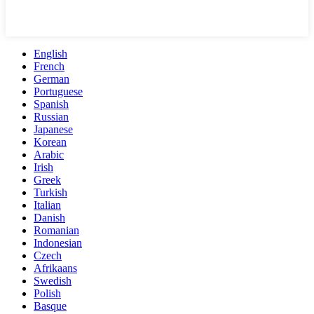
English
French
German
Portuguese
Spanish
Russian
Japanese
Korean
Arabic
Irish
Greek
Turkish
Italian
Danish
Romanian
Indonesian
Czech
Afrikaans
Swedish
Polish
Basque