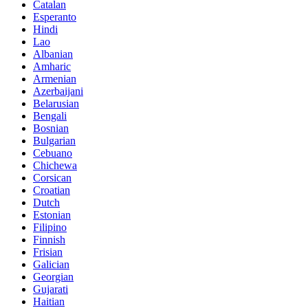
Catalan
Esperanto
Hindi
Lao
Albanian
Amharic
Armenian
Azerbaijani
Belarusian
Bengali
Bosnian
Bulgarian
Cebuano
Chichewa
Corsican
Croatian
Dutch
Estonian
Filipino
Finnish
Frisian
Galician
Georgian
Gujarati
Haitian