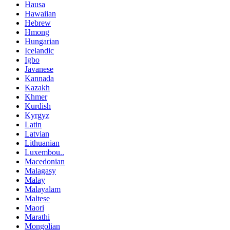
Hausa
Hawaiian
Hebrew
Hmong
Hungarian
Icelandic
Igbo
Javanese
Kannada
Kazakh
Khmer
Kurdish
Kyrgyz
Latin
Latvian
Lithuanian
Luxembou..
Macedonian
Malagasy
Malay
Malayalam
Maltese
Maori
Marathi
Mongolian