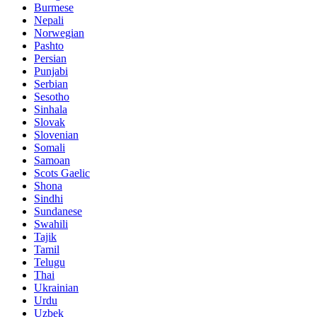
Burmese
Nepali
Norwegian
Pashto
Persian
Punjabi
Serbian
Sesotho
Sinhala
Slovak
Slovenian
Somali
Samoan
Scots Gaelic
Shona
Sindhi
Sundanese
Swahili
Tajik
Tamil
Telugu
Thai
Ukrainian
Urdu
Uzbek