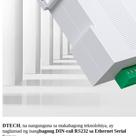
DTECH
, na nangunguna sa makabagong teknolohiya, ay
naglunsad ng isang
bagong DIN-rail RS232 sa Ethernet Serial