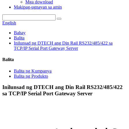
Mga download
Makipag-ugnayan sa amin
English
Bahay
Balita
Inilunsad ng DTECH ang Din Rail RS232/485/422 sa
TCP/IP Serial Port Gateway Server
Balita
Balita ng Kumpanya
Balita ng Produkto
Inilunsad ng DTECH ang Din Rail RS232/485/422
sa TCP/IP Serial Port Gateway Server