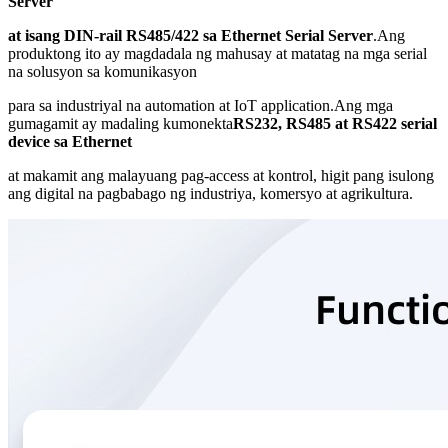
Server
at isang DIN-rail RS485/422 sa Ethernet Serial Server
.Ang
produktong ito ay magdadala ng mahusay at matatag na mga serial
na solusyon sa komunikasyon
para sa industriyal na automation at IoT application.Ang mga
gumagamit ay madaling kumonekta
RS232, RS485 at RS422 serial
device sa Ethernet
at makamit ang malayuang pag-access at kontrol, higit pang isulong
ang digital na pagbabago ng industriya, komersyo at agrikultura.