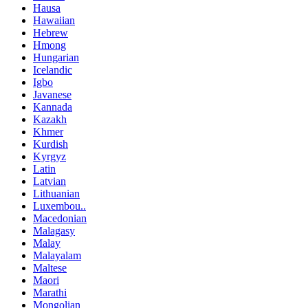
Hausa
Hawaiian
Hebrew
Hmong
Hungarian
Icelandic
Igbo
Javanese
Kannada
Kazakh
Khmer
Kurdish
Kyrgyz
Latin
Latvian
Lithuanian
Luxembou..
Macedonian
Malagasy
Malay
Malayalam
Maltese
Maori
Marathi
Mongolian