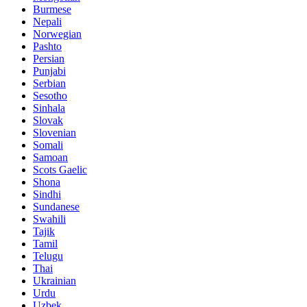
Burmese
Nepali
Norwegian
Pashto
Persian
Punjabi
Serbian
Sesotho
Sinhala
Slovak
Slovenian
Somali
Samoan
Scots Gaelic
Shona
Sindhi
Sundanese
Swahili
Tajik
Tamil
Telugu
Thai
Ukrainian
Urdu
Uzbek