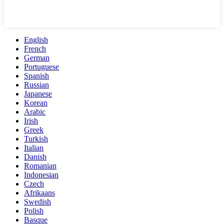
English
French
German
Portuguese
Spanish
Russian
Japanese
Korean
Arabic
Irish
Greek
Turkish
Italian
Danish
Romanian
Indonesian
Czech
Afrikaans
Swedish
Polish
Basque