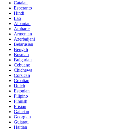
Catalan
Esperanto
Hindi
Lao
Albanian
Amharic
Armenian
Azerbaijani
Belarusian
Bengali
Bosnian
Bulgarian
Cebuano
Chichewa
Corsican
Croatian
Dutch
Estonian
Filipino
Finnish
Frisian
Galician
Georgian
Gujarati
Haitian