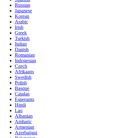
Russian
Japanese
Korean
Arabic
Irish
Greek
Turkish
Italian
Danish
Romanian
Indonesian
Czech
Afrikaans
Swedish
Polish
Basque
Catalan
Esperanto
Hindi
Lao
Albanian
Amharic
Armenian
Azerbaijani