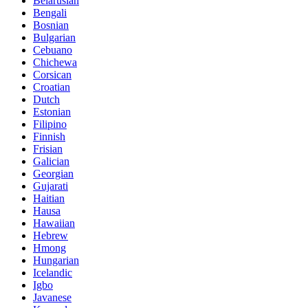
Belarusian
Bengali
Bosnian
Bulgarian
Cebuano
Chichewa
Corsican
Croatian
Dutch
Estonian
Filipino
Finnish
Frisian
Galician
Georgian
Gujarati
Haitian
Hausa
Hawaiian
Hebrew
Hmong
Hungarian
Icelandic
Igbo
Javanese