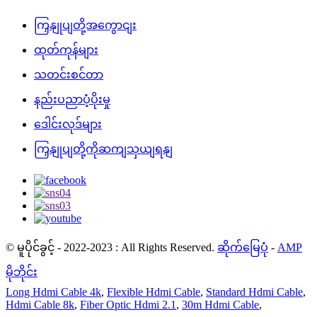
ကြှနျုပျတို့အကွောငျး
ထုတ်ကုန်များ
သတင်းစင်တာ
နည်းပညာပံ့ပိုးမှု
ဒေါင်းလုဒ်များ
ကြှနျုပျတို့ကိုဆကျသှယျရနျ
© မူပိုင်ခွင့် - 2022-2023 : All Rights Reserved.
ဆိုက်မြေပုံ
-
AMP
မိုဘိုင်း
Long Hdmi Cable 4k
,
Flexible Hdmi Cable
,
Standard Hdmi Cable
,
Hdmi Cable 8k
,
Fiber Optic Hdmi 2.1
,
30m Hdmi Cable
,