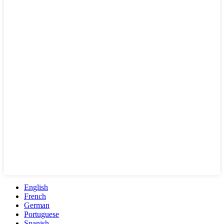
English
French
German
Portuguese
Spanish