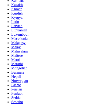
Kannada
Kazakh
Khmer
Kurdish
Kyrgyz
Latin
Latvian
Lithuanian
Luxembou..
Macedonian
Malagasy
Malay
Malayalam
Maltese
Maori
Marathi
Mongolian
Burmese
Nepali
Norwegian
Pashto
Persian
Punjabi
Serbian
Sesotho