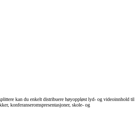
littere kan du enkelt distribuere høyoppløst lyd- og videoinnhold til
brikker, konferanseromspresentasjoner, skole- og