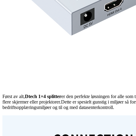
Først av alt,
Dtech 1×4 splitter
er den perfekte løsningen for alle som 
flere skjermer eller projektorer.Dette er spesielt gunstig i miljøer så 
bedriftsopplæringsmiljøer og til og med datasenterkontroll.