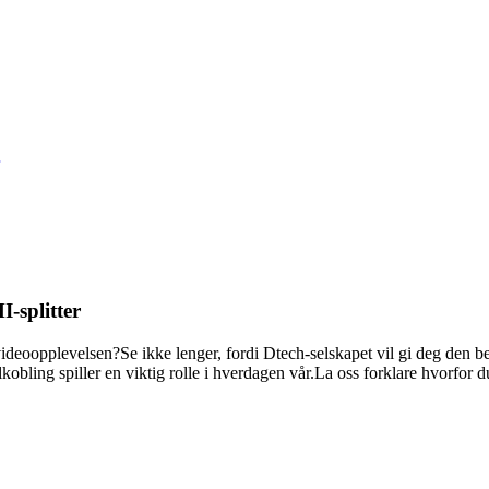
-splitter
videoopplevelsen?Se ikke lenger, fordi Dtech-selskapet vil gi deg den be
ilkobling spiller en viktig rolle i hverdagen vår.La oss forklare hvorfor 