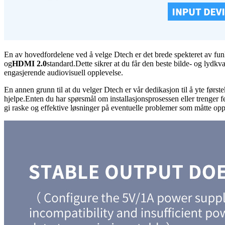
En av hovedfordelene ved å velge Dtech er det brede spekteret av fun
og
HDMI 2.0
standard.Dette sikrer at du får den beste bilde- og lydk
engasjerende audiovisuell opplevelse.
En annen grunn til at du velger Dtech er vår dedikasjon til å yte først
hjelpe.Enten du har spørsmål om installasjonsprosessen eller trenger fei
gi raske og effektive løsninger på eventuelle problemer som måtte opp