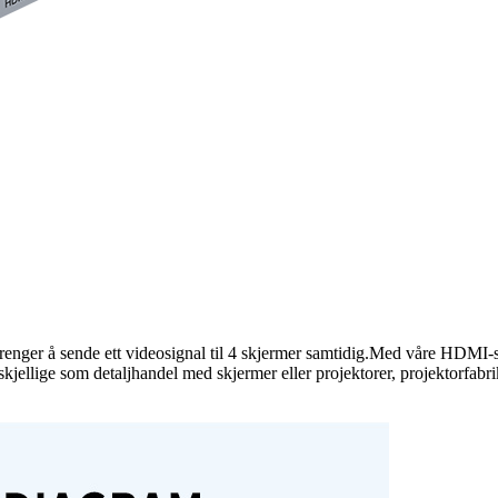
trenger å sende ett videosignal til 4 skjermer samtidig.Med våre HDMI-sp
forskjellige som detaljhandel med skjermer eller projektorer, projektorfa