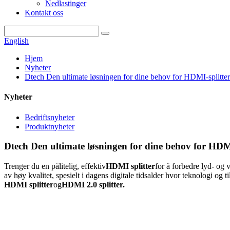
Nedlastinger
Kontakt oss
English
Hjem
Nyheter
Dtech Den ultimate løsningen for dine behov for HDMI-splitter
Nyheter
Bedriftsnyheter
Produktnyheter
Dtech Den ultimate løsningen for dine behov for HDMI
Trenger du en pålitelig, effektiv
HDMI splitter
for å forbedre lyd- og 
av høy kvalitet, spesielt i dagens digitale tidsalder hvor teknologi og t
HDMI splitter
og
HDMI 2.0 splitter.