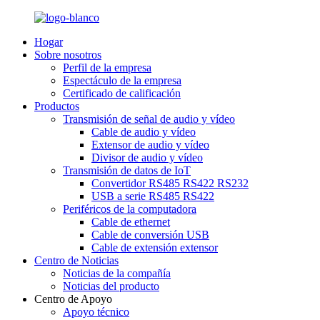
Hogar
Sobre nosotros
Perfil de la empresa
Espectáculo de la empresa
Certificado de calificación
Productos
Transmisión de señal de audio y vídeo
Cable de audio y vídeo
Extensor de audio y vídeo
Divisor de audio y vídeo
Transmisión de datos de IoT
Convertidor RS485 RS422 RS232
USB a serie RS485 RS422
Periféricos de la computadora
Cable de ethernet
Cable de conversión USB
Cable de extensión extensor
Centro de Noticias
Noticias de la compañía
Noticias del producto
Centro de Apoyo
Apoyo técnico