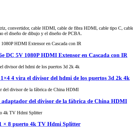
matriz, convertidor, cable HDMI, cable de fibra HDMI, cable tipo C, c
omo el diseño de dibujo y el diseño de PCBA.
/6e DC 5V 1080P HDMI Extensor en Cascada con IR
1×4 4 vira el divisor del hdmi de los puertos 3d 2k 4k
daptador del divisor de la fábrica de China HDMI
1 × 8 puerto 4k TV Hdmi Splitter