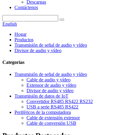
Descargas
Contáctenos
English
Hogar
Productos
Transmisión de señal de audio y vídeo
Divisor de audio y vídeo
Categorías
Transmisión de señal de audio y vídeo
Cable de audio y vídeo
Extensor de audio y vídeo
Divisor de audio y vídeo
Transmisión de datos de IoT
Convertidor RS485 RS422 RS232
USB a serie RS485 RS422
Periféricos de la computadora
Cable de extensión extensor
Cable de conversión USB