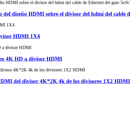
el diseño HDMI sobre el divisor del hdmi del cable de
divisor HDMI 1X4
deo 4K HD a divisor HDMI
 HDMI del divisor 4K*2K 4k de los divisores 1X2 HDMI