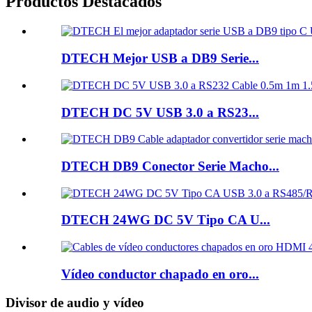
Productos Destacados
DTECH Mejor USB a DB9 Serie...
DTECH DC 5V USB 3.0 a RS23...
DTECH DB9 Conector Serie Macho...
DTECH 24WG DC 5V Tipo CA U...
Vídeo conductor chapado en oro...
Divisor de audio y vídeo