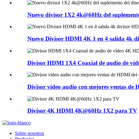
Nuevo divisor 1X2 4k@60Hz del suplemento d
Nuevo Divisor HDMI 4K 1 en 4 salida 4k 
Divisor HDMI 1X4 Coaxial de audio de ví
Divisor video audio con mejores ventas de
Divisor 4K HDMI 4K@60Hz 1X2 para TV
Sobre nosotros
Productos