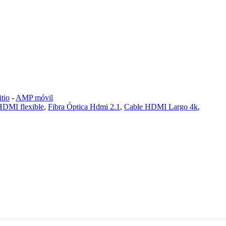
tio
-
AMP móvil
HDMI flexible
,
Fibra Óptica Hdmi 2.1
,
Cable HDMI Largo 4k
,