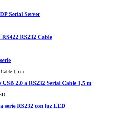
P Serial Server
85 RS422 RS232 Cable
serie
 USB 2.0 a RS232 Serial Cable 1,5 m
a serie RS232 con luz LED