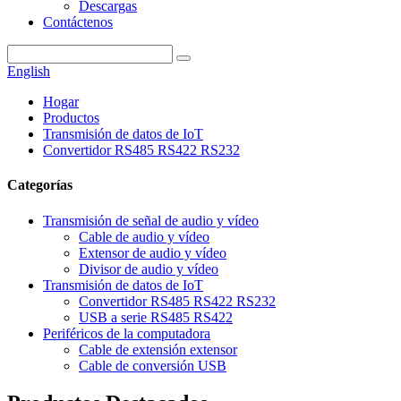
Descargas
Contáctenos
English
Hogar
Productos
Transmisión de datos de IoT
Convertidor RS485 RS422 RS232
Categorías
Transmisión de señal de audio y vídeo
Cable de audio y vídeo
Extensor de audio y vídeo
Divisor de audio y vídeo
Transmisión de datos de IoT
Convertidor RS485 RS422 RS232
USB a serie RS485 RS422
Periféricos de la computadora
Cable de extensión extensor
Cable de conversión USB