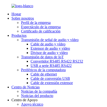
Hogar
Sobre nosotros
Perfil de la empresa
Espectáculo de la empresa
Certificado de calificación
Productos
Transmisión de señal de audio y vídeo
Cable de audio y vídeo
Extensor de audio y vídeo
Divisor de audio y vídeo
Transmisión de datos de IoT
Convertidor RS485 RS422 RS232
USB a serie RS485 RS422
Periféricos de la computadora
Cable de ethernet
Cable de conversión USB
Cable de extensión extensor
Centro de Noticias
Noticias de la compañía
Noticias del producto
Centro de Apoyo
Apoyo técnico