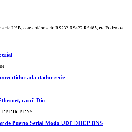
able serie USB, convertidor serie RS232 RS422 RS485, etc.Podemos
erial
nvertidor adaptador serie
hernet, carril Din
idor de Puerto Serial Modo UDP DHCP DNS