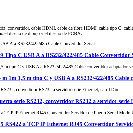
matriz, convertidor, cable HDMI, cable de fibra HDMI, cable tipo C, c
omo el diseño de dibujo y el diseño de PCBA.
 Tipo C USB A a RS232/422/485 Cable Convertidor S
 1m 1,5 m tipo C y USB A a RS232/422/485 Cable co
to serie RS232, convertidor RS232 a servidor serie Et
485 RS422 a TCP IP Ethernet RJ45 Convertidor Serv