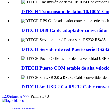
DTECH Transmisión de datos 10/100M Con
DTECH DB9 Cable adaptador convertidor s
DTECH Servidor de red Puerto serie RS232
DTECH Puerto COM estable de alta velocid
DTECH 3m USB 2.0 a RS232 Cable convertid
1
2
3
Siguiente >
>>
Página 1 / 3
Sobre nosotros