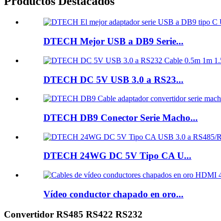
Productos Destacados
DTECH Mejor USB a DB9 Serie...
DTECH DC 5V USB 3.0 a RS23...
DTECH DB9 Conector Serie Macho...
DTECH 24WG DC 5V Tipo CA U...
Vídeo conductor chapado en oro...
Convertidor RS485 RS422 RS232