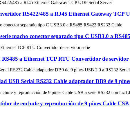
vertidor RS422/485 a RJ45 Ethernet Gateway TCP UD
erie macho conector separado tipo C USB3.0 a RS4
 RS485 a Ethernet TCP RTU Convertidor de servidor 
ad USB Serial RS232 Cable adaptador DB9 de 9 pines
or de enchufe y reproducción de 9 pines Cable USB 