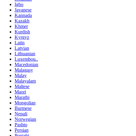
Igbo
Javanese
Kannada
Kazakh
Khmer
Kurdish
Kyrgyz
Latin
Latvian
Lithuanian
Luxembou..
Macedonian
Malagasy
Malay
Malayalam
Maltese
Maori
Marathi
Mongolian
Burmese
Nepali
Norwegian
Pashto
Persian
Punjabi