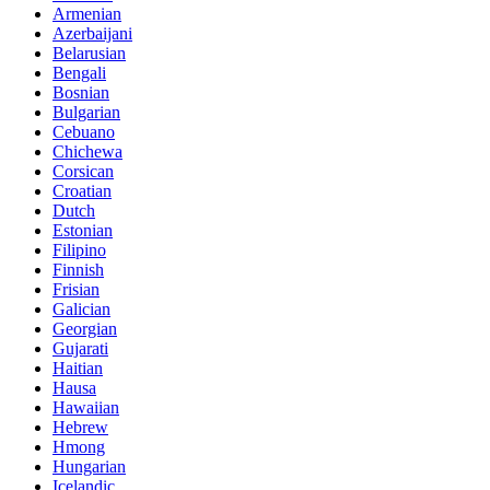
Armenian
Azerbaijani
Belarusian
Bengali
Bosnian
Bulgarian
Cebuano
Chichewa
Corsican
Croatian
Dutch
Estonian
Filipino
Finnish
Frisian
Galician
Georgian
Gujarati
Haitian
Hausa
Hawaiian
Hebrew
Hmong
Hungarian
Icelandic