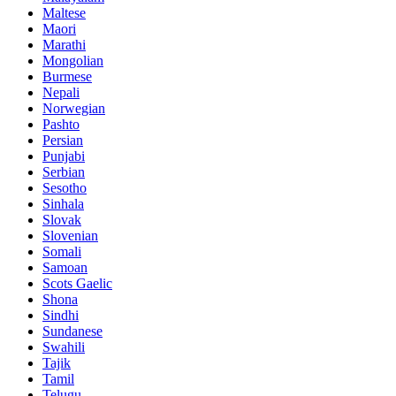
Maltese
Maori
Marathi
Mongolian
Burmese
Nepali
Norwegian
Pashto
Persian
Punjabi
Serbian
Sesotho
Sinhala
Slovak
Slovenian
Somali
Samoan
Scots Gaelic
Shona
Sindhi
Sundanese
Swahili
Tajik
Tamil
Telugu