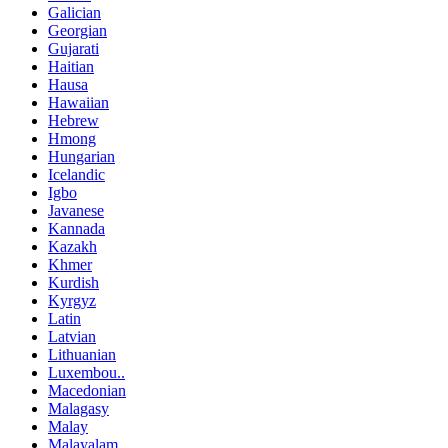
Galician
Georgian
Gujarati
Haitian
Hausa
Hawaiian
Hebrew
Hmong
Hungarian
Icelandic
Igbo
Javanese
Kannada
Kazakh
Khmer
Kurdish
Kyrgyz
Latin
Latvian
Lithuanian
Luxembou..
Macedonian
Malagasy
Malay
Malayalam