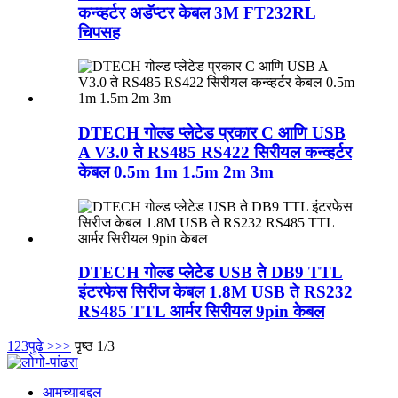
कन्व्हर्टर अडॅप्टर केबल 3M FT232RL
चिपसह
DTECH गोल्ड प्लेटेड प्रकार C आणि USB
A V3.0 ते RS485 RS422 सिरीयल कन्व्हर्टर
केबल 0.5m 1m 1.5m 2m 3m
DTECH गोल्ड प्लेटेड USB ते DB9 TTL
इंटरफेस सिरीज केबल 1.8M USB ते RS232
RS485 TTL आर्मर सिरीयल 9pin केबल
1
2
3
पुढे >
>>
पृष्ठ 1/3
आमच्याबद्दल