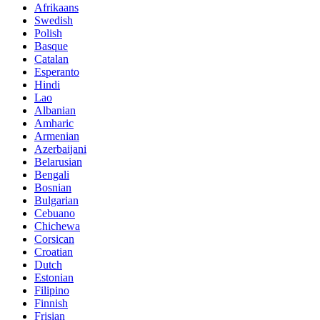
Afrikaans
Swedish
Polish
Basque
Catalan
Esperanto
Hindi
Lao
Albanian
Amharic
Armenian
Azerbaijani
Belarusian
Bengali
Bosnian
Bulgarian
Cebuano
Chichewa
Corsican
Croatian
Dutch
Estonian
Filipino
Finnish
Frisian