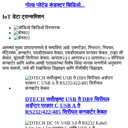
गोल्ड प्लेटेड कंडक्टर व्हिडिओ...
IoT डेटा ट्रान्समिशन
आमच्या मुख्य उत्पादनामध्ये हे समाविष्ट आहे: एक्स्टेंडर, स्प्लिटर, स्विचर,
मॅट्रिक्स, कन्व्हर्टर, एचडीएमआय केबल, एचडीएमआय फायबर केबल, टाइप सी
केबल, यूएसबी सिरीयल केबल, आरएस२३२ आरएस४२२ आरएस४८५ सीरियल
कन्व्हर्टर आणि असेच.आम्ही ग्राहकांच्या विशेष किंवा मानक मागणीचे अनुसरण
करू शकतो, जसे की रेखाचित्र डिझाइन आणि पीसीबीए डिझाइन.
DTECH सर्वोत्कृष्ट USB ते DB9 सिरीयल
अडॅप्टर प्रकार C USB A ते
RS232/422/485 सिरीयल कनव्हर्टर केबल