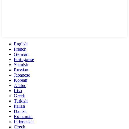
English
French
German
Portuguese
Spanish
Russian
Japanese
Korean
Arabic
Irish
Greek
Turkish
Italian
Danish
Romanian
Indonesian
Czech