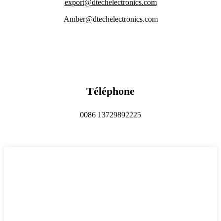
export@dtechelectronics.com
Amber@dtechelectronics.com
Téléphone
0086 13729892225