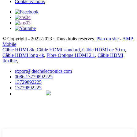
Contactez-nous
© Copyright - 2022-2023 : Tous droits réservés.
Plan du site
-
AMP
Mobile
Câble HDMI 8k
,
Câble HDMI standard
,
Câble HDMI de 30 m
,
Câble HDMI long 4k
,
Fibre Optique HDMI 2.1
,
Câble HDMI
flexible
,
export@dtechelectronics.com
0086 13729892225
13729892225
13729892225