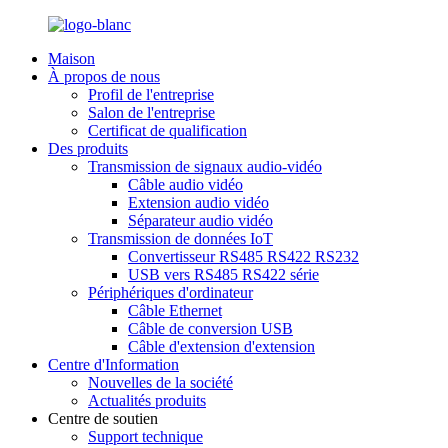
Maison
À propos de nous
Profil de l'entreprise
Salon de l'entreprise
Certificat de qualification
Des produits
Transmission de signaux audio-vidéo
Câble audio vidéo
Extension audio vidéo
Séparateur audio vidéo
Transmission de données IoT
Convertisseur RS485 RS422 RS232
USB vers RS485 RS422 série
Périphériques d'ordinateur
Câble Ethernet
Câble de conversion USB
Câble d'extension d'extension
Centre d'Information
Nouvelles de la société
Actualités produits
Centre de soutien
Support technique