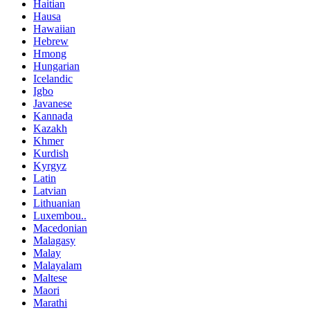
Haitian
Hausa
Hawaiian
Hebrew
Hmong
Hungarian
Icelandic
Igbo
Javanese
Kannada
Kazakh
Khmer
Kurdish
Kyrgyz
Latin
Latvian
Lithuanian
Luxembou..
Macedonian
Malagasy
Malay
Malayalam
Maltese
Maori
Marathi