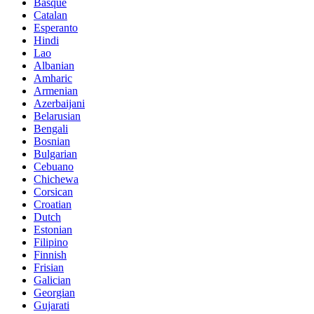
Basque
Catalan
Esperanto
Hindi
Lao
Albanian
Amharic
Armenian
Azerbaijani
Belarusian
Bengali
Bosnian
Bulgarian
Cebuano
Chichewa
Corsican
Croatian
Dutch
Estonian
Filipino
Finnish
Frisian
Galician
Georgian
Gujarati