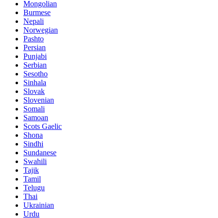
Mongolian
Burmese
Nepali
Norwegian
Pashto
Persian
Punjabi
Serbian
Sesotho
Sinhala
Slovak
Slovenian
Somali
Samoan
Scots Gaelic
Shona
Sindhi
Sundanese
Swahili
Tajik
Tamil
Telugu
Thai
Ukrainian
Urdu