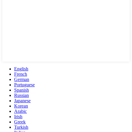
English
French
German
Portuguese
Spanish
Russian
Japanese
Korean
Arabic
Irish
Greek
Turkish