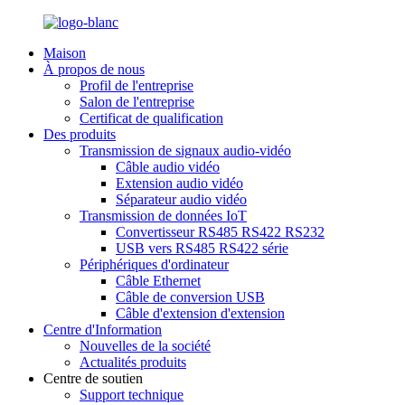
Maison
À propos de nous
Profil de l'entreprise
Salon de l'entreprise
Certificat de qualification
Des produits
Transmission de signaux audio-vidéo
Câble audio vidéo
Extension audio vidéo
Séparateur audio vidéo
Transmission de données IoT
Convertisseur RS485 RS422 RS232
USB vers RS485 RS422 série
Périphériques d'ordinateur
Câble Ethernet
Câble de conversion USB
Câble d'extension d'extension
Centre d'Information
Nouvelles de la société
Actualités produits
Centre de soutien
Support technique