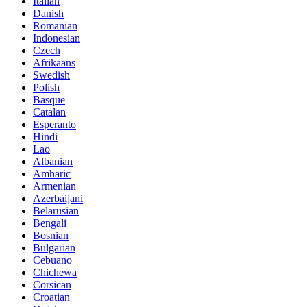
Italian
Danish
Romanian
Indonesian
Czech
Afrikaans
Swedish
Polish
Basque
Catalan
Esperanto
Hindi
Lao
Albanian
Amharic
Armenian
Azerbaijani
Belarusian
Bengali
Bosnian
Bulgarian
Cebuano
Chichewa
Corsican
Croatian