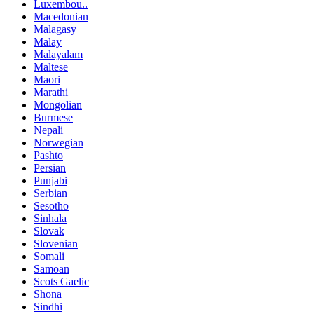
Luxembou..
Macedonian
Malagasy
Malay
Malayalam
Maltese
Maori
Marathi
Mongolian
Burmese
Nepali
Norwegian
Pashto
Persian
Punjabi
Serbian
Sesotho
Sinhala
Slovak
Slovenian
Somali
Samoan
Scots Gaelic
Shona
Sindhi