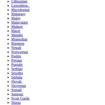
Lithuanian
Luxembou..
Macedonian
Malagasy
Malay
Malayalam
Maltese
Maori
Marathi
Mongolian
Burmese
Nepali
Norwegian
Pashto
Persian
Punjabi
Serbian
Sesotho
Sinhala
Slovak
Slovenian
Somali
Samoan
Scots Gaelic
Shona