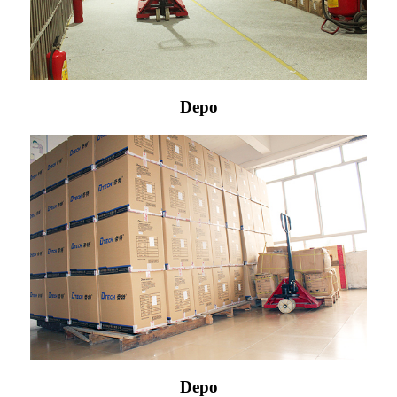
Depo
Depo