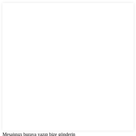
Mesajınızı buraya yazıp bize gönderin