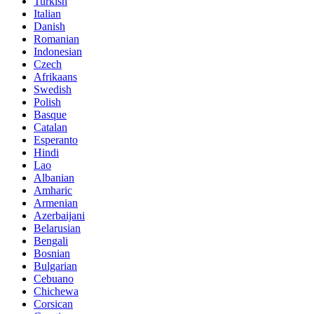
Turkish
Italian
Danish
Romanian
Indonesian
Czech
Afrikaans
Swedish
Polish
Basque
Catalan
Esperanto
Hindi
Lao
Albanian
Amharic
Armenian
Azerbaijani
Belarusian
Bengali
Bosnian
Bulgarian
Cebuano
Chichewa
Corsican