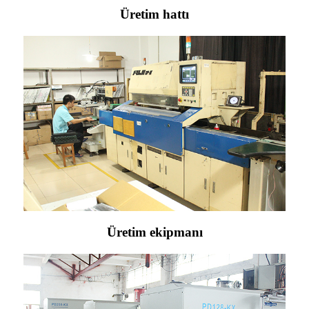
Üretim hattı
Üretim ekipmanı