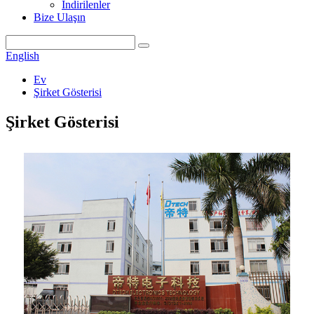
İndirilenler
Bize Ulaşın
English
Ev
Şirket Gösterisi
Şirket Gösterisi