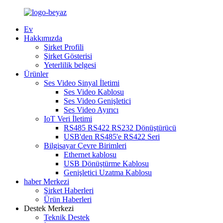
Ev
Hakkımızda
Şirket Profili
Şirket Gösterisi
Yeterlilik belgesi
Ürünler
Ses Video Sinyal İletimi
Ses Video Kablosu
Ses Video Genişletici
Ses Video Ayırıcı
IoT Veri İletimi
RS485 RS422 RS232 Dönüştürücü
USB'den RS485'e RS422 Seri
Bilgisayar Çevre Birimleri
Ethernet kablosu
USB Dönüştürme Kablosu
Genişletici Uzatma Kablosu
haber Merkezi
Şirket Haberleri
Ürün Haberleri
Destek Merkezi
Teknik Destek