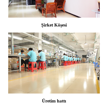
Şirket Köşesi
Üretim hattı