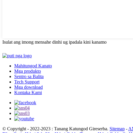
Isulat ang imong mensahe dinhi ug ipadala kini kanamo
Mahitungod Kanato
Mga produkto
Sentro sa Balita
Tech Support
Mga download
Kontaka Kami
© Copyright - 2022-2023 : Tanang Katungod Gireserba.
Sitemap
-
A