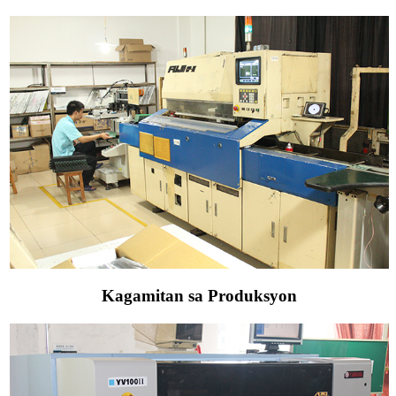
Kagamitan sa Produksyon