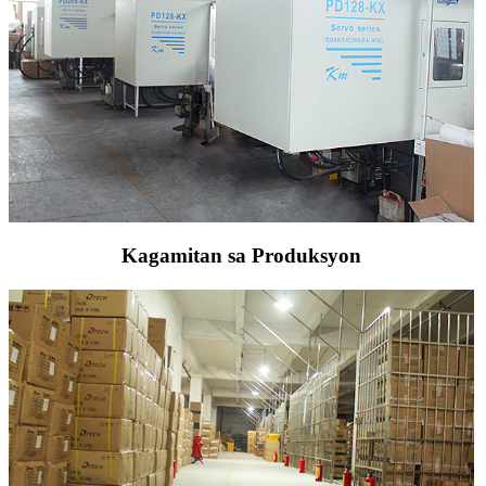
Kagamitan sa Produksyon