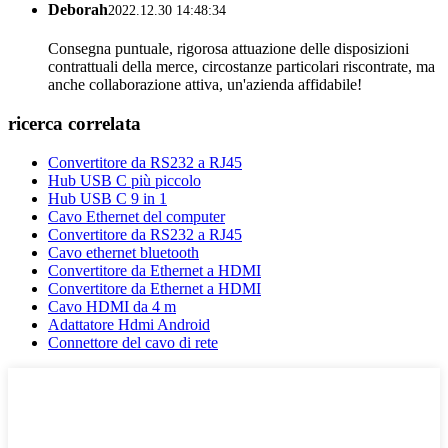
Deborah
2022.12.30 14:48:34
Consegna puntuale, rigorosa attuazione delle disposizioni
contrattuali della merce, circostanze particolari riscontrate, ma
anche collaborazione attiva, un'azienda affidabile!
ricerca correlata
Convertitore da RS232 a RJ45
Hub USB C più piccolo
Hub USB C 9 in 1
Cavo Ethernet del computer
Convertitore da RS232 a RJ45
Cavo ethernet bluetooth
Convertitore da Ethernet a HDMI
Convertitore da Ethernet a HDMI
Cavo HDMI da 4 m
Adattatore Hdmi Android
Connettore del cavo di rete