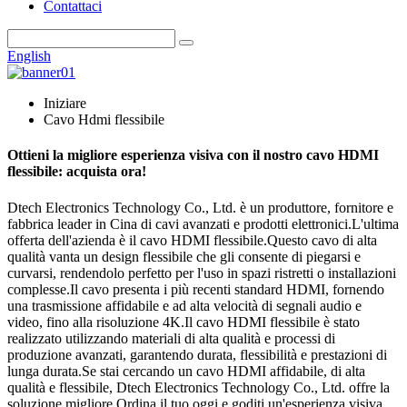
Contattaci
English
Iniziare
Cavo Hdmi flessibile
Ottieni la migliore esperienza visiva con il nostro cavo HDMI
flessibile: acquista ora!
Dtech Electronics Technology Co., Ltd. è un produttore, fornitore e
fabbrica leader in Cina di cavi avanzati e prodotti elettronici.L'ultima
offerta dell'azienda è il cavo HDMI flessibile.Questo cavo di alta
qualità vanta un design flessibile che gli consente di piegarsi e
curvarsi, rendendolo perfetto per l'uso in spazi ristretti o installazioni
complesse.Il cavo presenta i più recenti standard HDMI, fornendo
una trasmissione affidabile e ad alta velocità di segnali audio e
video, fino alla risoluzione 4K.Il cavo HDMI flessibile è stato
realizzato utilizzando materiali di alta qualità e processi di
produzione avanzati, garantendo durata, flessibilità e prestazioni di
lunga durata.Se stai cercando un cavo HDMI affidabile, di alta
qualità e flessibile, Dtech Electronics Technology Co., Ltd. offre la
soluzione migliore.Ordina il tuo oggi e goditi un'esperienza visiva