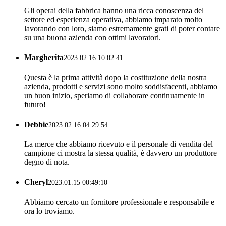
Gli operai della fabbrica hanno una ricca conoscenza del
settore ed esperienza operativa, abbiamo imparato molto
lavorando con loro, siamo estremamente grati di poter contare
su una buona azienda con ottimi lavoratori.
Margherita
2023.02.16 10:02:41
Questa è la prima attività dopo la costituzione della nostra
azienda, prodotti e servizi sono molto soddisfacenti, abbiamo
un buon inizio, speriamo di collaborare continuamente in
futuro!
Debbie
2023.02.16 04:29:54
La merce che abbiamo ricevuto e il personale di vendita del
campione ci mostra la stessa qualità, è davvero un produttore
degno di nota.
Cheryl
2023.01.15 00:49:10
Abbiamo cercato un fornitore professionale e responsabile e
ora lo troviamo.