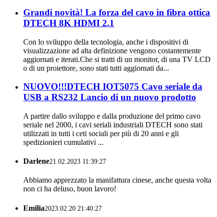
Grandi novità! La forza del cavo in fibra ottica
DTECH 8K HDMI 2.1
Con lo sviluppo della tecnologia, anche i dispositivi di
visualizzazione ad alta definizione vengono costantemente
aggiornati e iterati.Che si tratti di un monitor, di una TV LCD
o di un proiettore, sono stati tutti aggiornati da...
NUOVO!!!DTECH IOT5075 Cavo seriale da
USB a RS232 Lancio di un nuovo prodotto
A partire dallo sviluppo e dalla produzione del primo cavo
seriale nel 2000, i cavi seriali industriali DTECH sono stati
utilizzati in tutti i ceti sociali per più di 20 anni e gli
spedizionieri cumulativi ...
Darlene
21.02.2023 11:39:27
Abbiamo apprezzato la manifattura cinese, anche questa volta
non ci ha deluso, buon lavoro!
Emilia
2023.02.20 21:40:27