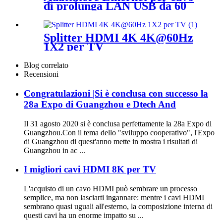
di prolunga LAN USB da 60
m
Splitter HDMI 4K 4K@60Hz
1X2 per TV
Blog correlato
Recensioni
Congratulazioni |Si è conclusa con successo la
28a Expo di Guangzhou e Dtech And
Il 31 agosto 2020 si è conclusa perfettamente la 28a Expo di
Guangzhou.Con il tema dello "sviluppo cooperativo", l'Expo
di Guangzhou di quest'anno mette in mostra i risultati di
Guangzhou in ac ...
I migliori cavi HDMI 8K per TV
L'acquisto di un cavo HDMI può sembrare un processo
semplice, ma non lasciarti ingannare: mentre i cavi HDMI
sembrano quasi uguali all'esterno, la composizione interna di
questi cavi ha un enorme impatto su ...