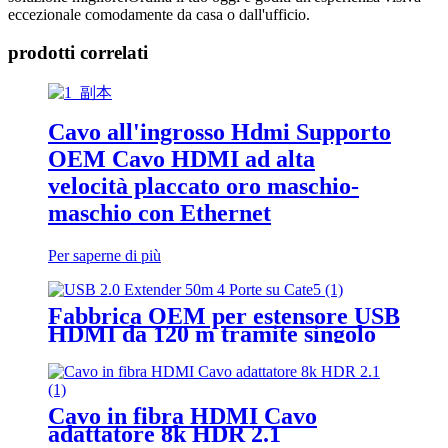
eccezionale comodamente da casa o dall'ufficio.
prodotti correlati
Cavo all'ingrosso Hdmi Supporto
OEM Cavo HDMI ad alta
velocità placcato oro maschio-
maschio con Ethernet
Per saperne di più
Fabbrica OEM per estensore USB
HDMI da 120 m tramite singolo
cavo Cat5e/6
Cavo in fibra HDMI Cavo
adattatore 8k HDR 2.1