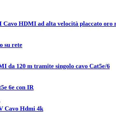
 Cavo HDMI ad alta velocità placcato oro 
 su rete
 da 120 m tramite singolo cavo Cat5e/6
5e 6e con IR
V Cavo Hdmi 4k