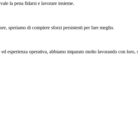
vale la pena fidarsi e lavorare insieme.
ore, speriamo di compiere sforzi persistenti per fare meglio.
re ed esperienza operativa, abbiamo imparato molto lavorando con loro,