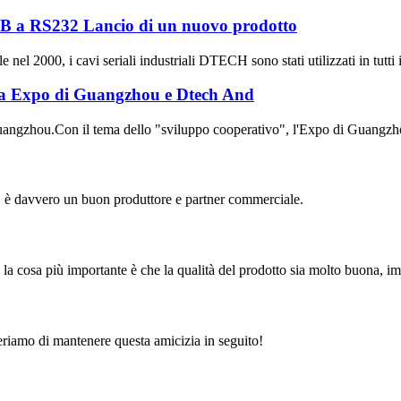
a RS232 Lancio di un nuovo prodotto
nel 2000, i cavi seriali industriali DTECH sono stati utilizzati in tutti i 
 28a Expo di Guangzhou e Dtech And
uangzhou.Con il tema dello "sviluppo cooperativo", l'Expo di Guangzhou 
zo, è davvero un buon produttore e partner commerciale.
, la cosa più importante è che la qualità del prodotto sia molto buona, i
eriamo di mantenere questa amicizia in seguito!