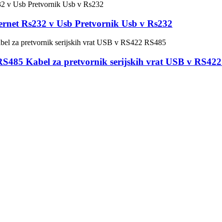
ernet Rs232 v Usb Pretvornik Usb v Rs232
485 Kabel za pretvornik serijskih vrat USB v RS42