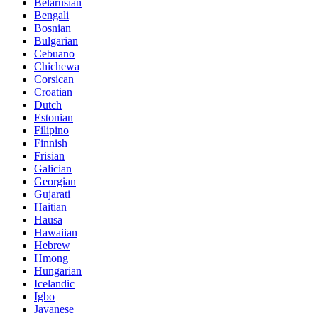
Belarusian
Bengali
Bosnian
Bulgarian
Cebuano
Chichewa
Corsican
Croatian
Dutch
Estonian
Filipino
Finnish
Frisian
Galician
Georgian
Gujarati
Haitian
Hausa
Hawaiian
Hebrew
Hmong
Hungarian
Icelandic
Igbo
Javanese