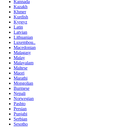
Kannada
Kazakh
Khmer
Kurdish
Kyrgyz
Latin
Latvian
Lithuanian
Luxembou..
Macedonian
Malagasy
Malay
Malayalam
Maltese
Maori
Marathi
Mongolian
Burmese
Nepali
Norwegian
Pashto
Persian
Punjabi
Serbian
Sesotho