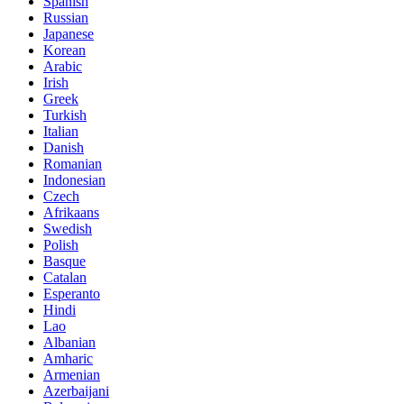
Spanish
Russian
Japanese
Korean
Arabic
Irish
Greek
Turkish
Italian
Danish
Romanian
Indonesian
Czech
Afrikaans
Swedish
Polish
Basque
Catalan
Esperanto
Hindi
Lao
Albanian
Amharic
Armenian
Azerbaijani