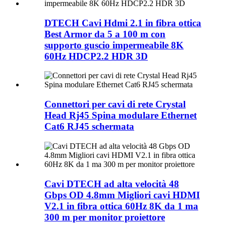
DTECH Cavi Hdmi 2.1 in fibra ottica
Best Armor da 5 a 100 m con
supporto guscio impermeabile 8K
60Hz HDCP2.2 HDR 3D
Connettori per cavi di rete Crystal
Head Rj45 Spina modulare Ethernet
Cat6 RJ45 schermata
Cavi DTECH ad alta velocità 48
Gbps OD 4.8mm Migliori cavi HDMI
V2.1 in fibra ottica 60Hz 8K da 1 ma
300 m per monitor proiettore