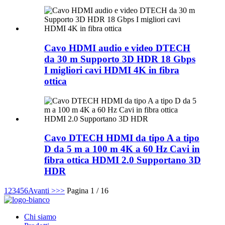
Cavo HDMI audio e video DTECH
da 30 m Supporto 3D HDR 18 Gbps
I migliori cavi HDMI 4K in fibra
ottica
Cavo DTECH HDMI da tipo A a tipo
D da 5 m a 100 m 4K a 60 Hz Cavi in
​​fibra ottica HDMI 2.0 Supportano 3D
HDR
1
2
3
4
5
6
Avanti >
>>
Pagina 1 / 16
Chi siamo