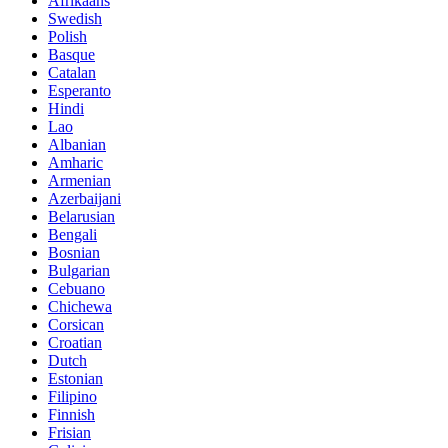
Afrikaans
Swedish
Polish
Basque
Catalan
Esperanto
Hindi
Lao
Albanian
Amharic
Armenian
Azerbaijani
Belarusian
Bengali
Bosnian
Bulgarian
Cebuano
Chichewa
Corsican
Croatian
Dutch
Estonian
Filipino
Finnish
Frisian