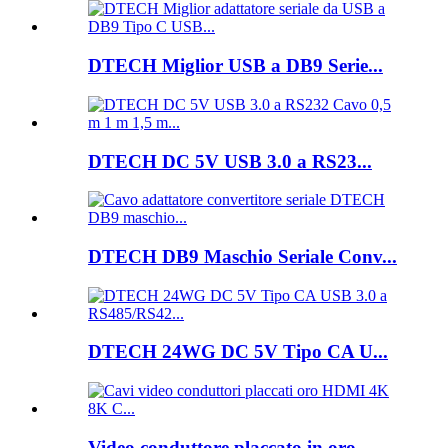
DTECH Miglior USB a DB9 Serie...
DTECH DC 5V USB 3.0 a RS23...
DTECH DB9 Maschio Seriale Conv...
DTECH 24WG DC 5V Tipo CA U...
Video conduttore placcato in oro...