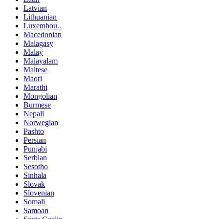
Latvian
Lithuanian
Luxembou..
Macedonian
Malagasy
Malay
Malayalam
Maltese
Maori
Marathi
Mongolian
Burmese
Nepali
Norwegian
Pashto
Persian
Punjabi
Serbian
Sesotho
Sinhala
Slovak
Slovenian
Somali
Samoan