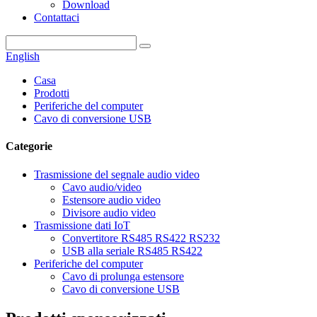
Download
Contattaci
English
Casa
Prodotti
Periferiche del computer
Cavo di conversione USB
Categorie
Trasmissione del segnale audio video
Cavo audio/video
Estensore audio video
Divisore audio video
Trasmissione dati IoT
Convertitore RS485 RS422 RS232
USB alla seriale RS485 RS422
Periferiche del computer
Cavo di prolunga estensore
Cavo di conversione USB