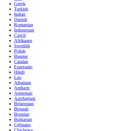
Greek
Turkish
Italian
Danish
Romanian
Indonesian
Czech
Afrikaans
Swedish
Polish
Basque
Catalan
Esperanto
Hindi
Lao
Albanian
Amharic
Armenian
Azerbaijani
Belarusian
Bengali
Bosnian
Bulgarian
Cebuano
Chichewa