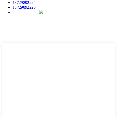
13729892225
13729892225