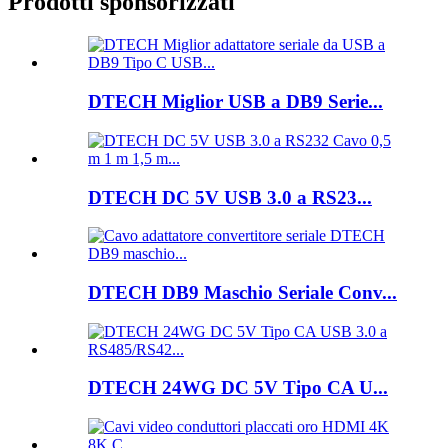
Prodotti sponsorizzati
DTECH Miglior USB a DB9 Serie...
DTECH DC 5V USB 3.0 a RS23...
DTECH DB9 Maschio Seriale Conv...
DTECH 24WG DC 5V Tipo CA U...