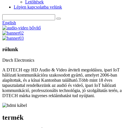
Letöltések
Lépjen kapcsolatba velünk
English
rólunk
Dtech Electronics
A DTECH egy HD Audio & Video átviteli megoldásra, ipari IoT
hálózati kommunikációra szakosodott gyártó, amelyet 2006-ban
alapítottak, és a kínai Kantonban található.Több mint 18 éves
tapasztalattal rendelkezünk az audió és videó, ipari IoT hálózati
kommunikáció, professzionális technológia, jó szolgáltatás terén, a
DTECH márka ingyenes reklámhatást tud nyújtani.
termék