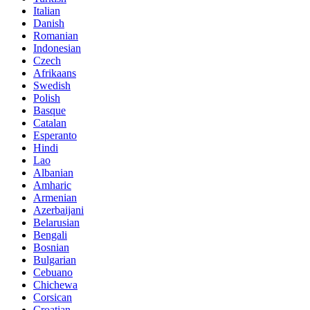
Italian
Danish
Romanian
Indonesian
Czech
Afrikaans
Swedish
Polish
Basque
Catalan
Esperanto
Hindi
Lao
Albanian
Amharic
Armenian
Azerbaijani
Belarusian
Bengali
Bosnian
Bulgarian
Cebuano
Chichewa
Corsican
Croatian