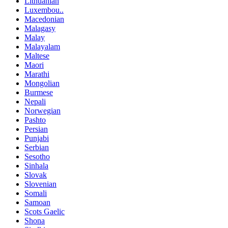
Lithuanian
Luxembou..
Macedonian
Malagasy
Malay
Malayalam
Maltese
Maori
Marathi
Mongolian
Burmese
Nepali
Norwegian
Pashto
Persian
Punjabi
Serbian
Sesotho
Sinhala
Slovak
Slovenian
Somali
Samoan
Scots Gaelic
Shona