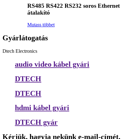
RS485 RS422 RS232 soros Ethernet
átalakító
Mutass többet
Gyárlátogatás
Dtech Electronics
audio video kábel gyári
DTECH
DTECH
hdmi kábel gyári
DTECH gyár
Kérjük, hagyja nekünk e-mail-címét,