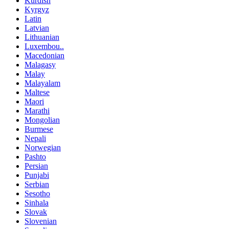
Kurdish
Kyrgyz
Latin
Latvian
Lithuanian
Luxembou..
Macedonian
Malagasy
Malay
Malayalam
Maltese
Maori
Marathi
Mongolian
Burmese
Nepali
Norwegian
Pashto
Persian
Punjabi
Serbian
Sesotho
Sinhala
Slovak
Slovenian