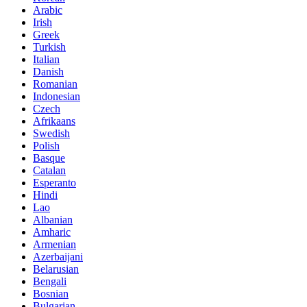
Arabic
Irish
Greek
Turkish
Italian
Danish
Romanian
Indonesian
Czech
Afrikaans
Swedish
Polish
Basque
Catalan
Esperanto
Hindi
Lao
Albanian
Amharic
Armenian
Azerbaijani
Belarusian
Bengali
Bosnian
Bulgarian