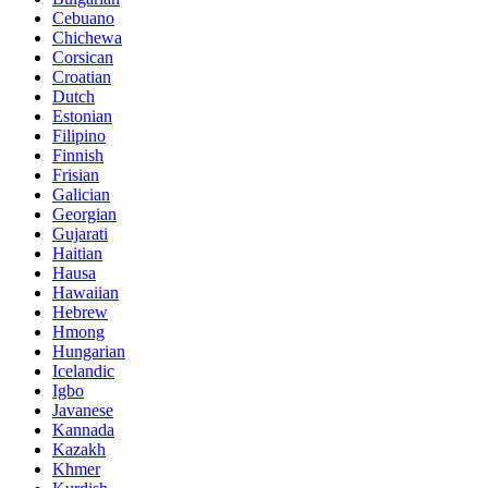
Cebuano
Chichewa
Corsican
Croatian
Dutch
Estonian
Filipino
Finnish
Frisian
Galician
Georgian
Gujarati
Haitian
Hausa
Hawaiian
Hebrew
Hmong
Hungarian
Icelandic
Igbo
Javanese
Kannada
Kazakh
Khmer