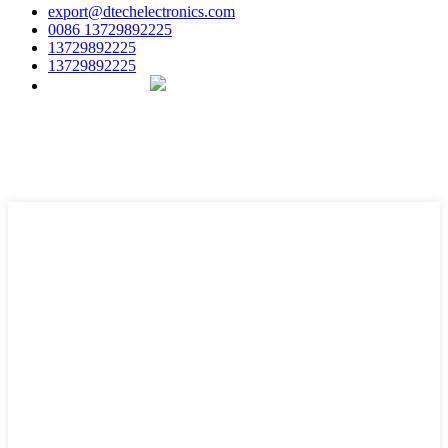
export@dtechelectronics.com
0086 13729892225
13729892225
13729892225