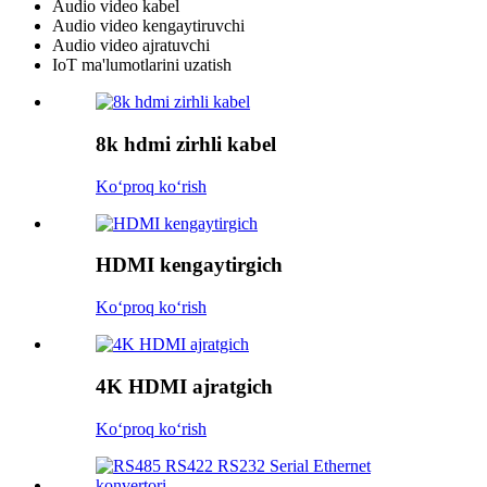
Audio video kabel
Audio video kengaytiruvchi
Audio video ajratuvchi
IoT ma'lumotlarini uzatish
8k hdmi zirhli kabel
Koʻproq koʻrish
HDMI kengaytirgich
Koʻproq koʻrish
4K HDMI ajratgich
Koʻproq koʻrish