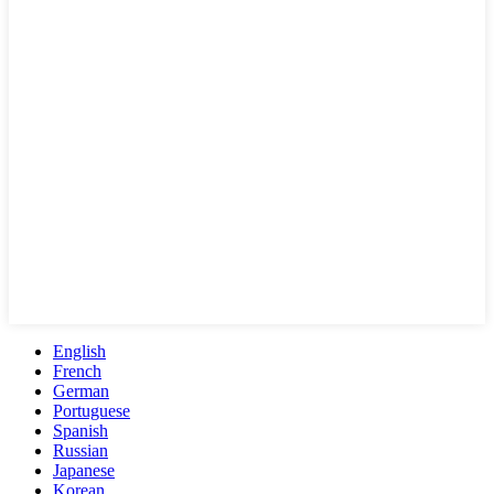
English
French
German
Portuguese
Spanish
Russian
Japanese
Korean