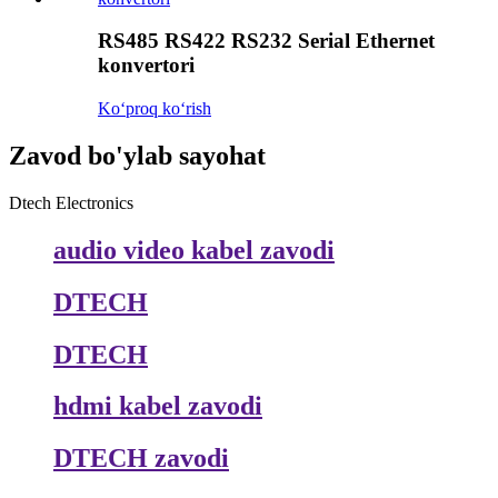
RS485 RS422 RS232 Serial Ethernet
konvertori
Koʻproq koʻrish
Zavod bo'ylab sayohat
Dtech Electronics
audio video kabel zavodi
DTECH
DTECH
hdmi kabel zavodi
DTECH zavodi