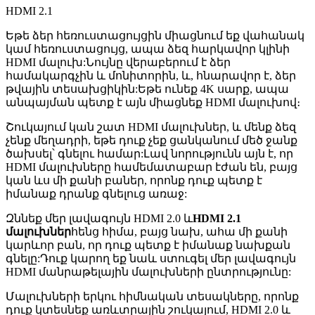
HDMI 2.1
Եթե ​​ձեր հեռուստացույցին միացնում եք վահանակ
կամ հեռուստացույց, ապա ձեզ հարկավոր կլինի
HDMI մալուխ:Նույնը վերաբերում է ձեր
համակարգչին և մոնիտորին, և, հնարավոր է, ձեր
թվային տեսախցիկին:Եթե ​​ունեք 4K սարք, ապա
անպայման պետք է այն միացնեք HDMI մալուխով։
Շուկայում կան շատ HDMI մալուխներ, և մենք ձեզ
չենք մեղադրի, եթե դուք չեք ցանկանում մեծ ջանք
ծախսել՝ գնելու համար:Լավ նորությունն այն է, որ
HDMI մալուխները համեմատաբար էժան են, բայց
կան ևս մի քանի բաներ, որոնք դուք պետք է
իմանաք դրանք գնելուց առաջ:
Զննեք մեր լավագույն HDMI 2.0 և
HDMI 2.1
մալուխներ
հենց հիմա, բայց նախ, ահա մի քանի
կարևոր բան, որ դուք պետք է իմանաք նախքան
գնելը:Դուք կարող եք նաև ստուգել մեր լավագույն
HDMI մանրաթելային մալուխների ընտրությունը:
Մալուխների երկու հիմնական տեսակները, որոնք
դուք կտեսնեք առևտրային շուկայում, HDMI 2.0 և