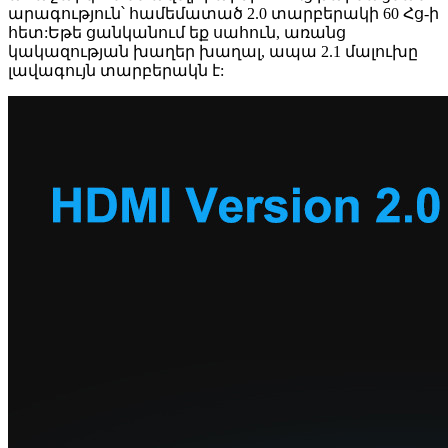
արագություն՝ համեմատած 2.0 տարբերակի 60 Հց-ի
հետ:Եթե ​​ցանկանում եք սահուն, առանց
կակազության խաղեր խաղալ, ապա 2.1 մալուխը
լավագույն տարբերակն է: