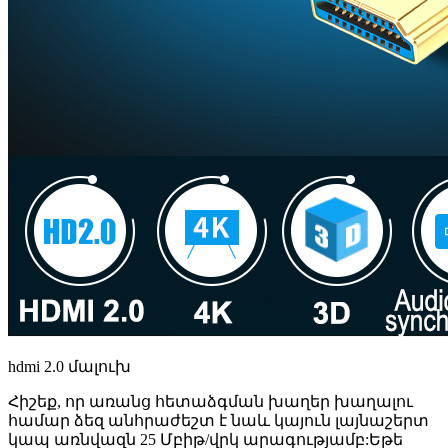
hdmi 2.0 մալուխ
Հիշեք, որ առանց հետաձգման խաղեր խաղալու
համար ձեզ անհրաժեշտ է նաև կայուն լայնաշերտ
կապ առնվազն 25 Մբիթ/վրկ արագությամբ:Եթե ​​