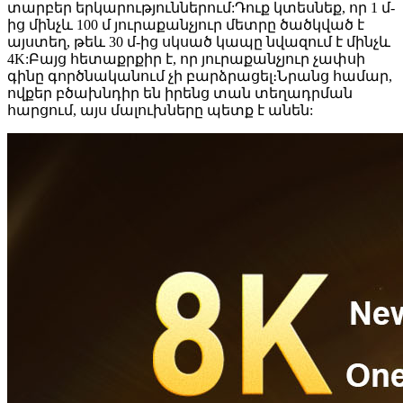
տարբեր երկարություններում:Դուք կտեսնեք, որ 1 մ-
ից մինչև 100 մ յուրաքանչյուր մետրը ծածկված է
այստեղ, թեև 30 մ-ից սկսած կապը նվազում է մինչև
4K:Բայց հետաքրքիր է, որ յուրաքանչյուր չափսի
գինը գործնականում չի բարձրացել։Նրանց համար,
ովքեր բծախնդիր են իրենց տան տեղադրման
հարցում, այս մալուխները պետք է անեն: