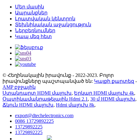
Մեր մասին
Ապրանքներ
Լրատվական կենտրոն
Տեխնիկական աջակցություն
Ներբեռնումներ
Կապ մեզ հետ
© Հեղինակային իրավունք - 2022-2023. Բոլոր
իրավունքները պաշտպանված են:
Կայքի քարտեզ
-
AMP բջջային
Ստանդարտ HDMI մալուխ
,
Երկար HDMI մալուխ 4k
,
Օպտիկամանրաթելային Hdmi 2.1
,
30 մ HDMI մալուխ
,
Ճկուն HDMI մալուխ
,
Hdmi մալուխ 8k
,
export@dtechelectronics.com
0086 13729892225
13729892225
13729892225