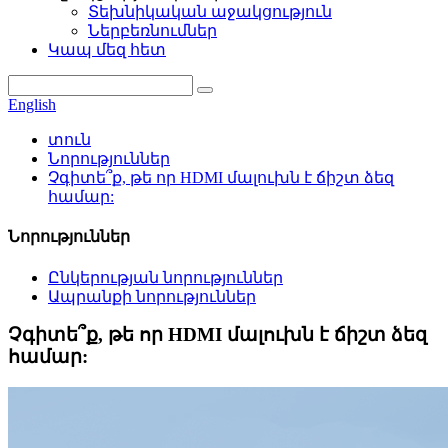
Տեխնիկական աջակցություն
Ներբեռնումներ
Կապ մեզ հետ
English
տուն
Նորություններ
Չգիտե՞ք, թե որ HDMI մալուխն է ճիշտ ձեզ
համար:
Նորություններ
Ընկերության նորություններ
Ապրանքի նորություններ
Չգիտե՞ք, թե որ HDMI մալուխն է ճիշտ ձեզ
համար: