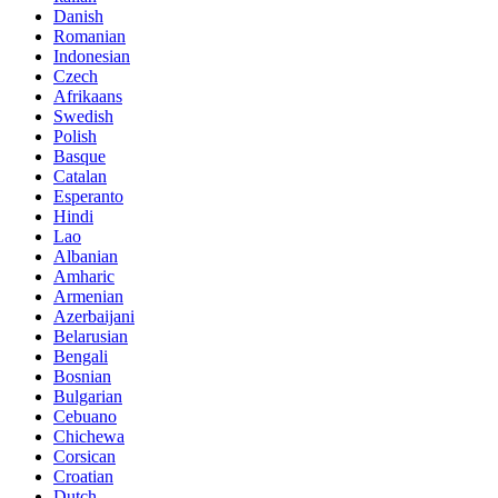
Danish
Romanian
Indonesian
Czech
Afrikaans
Swedish
Polish
Basque
Catalan
Esperanto
Hindi
Lao
Albanian
Amharic
Armenian
Azerbaijani
Belarusian
Bengali
Bosnian
Bulgarian
Cebuano
Chichewa
Corsican
Croatian
Dutch