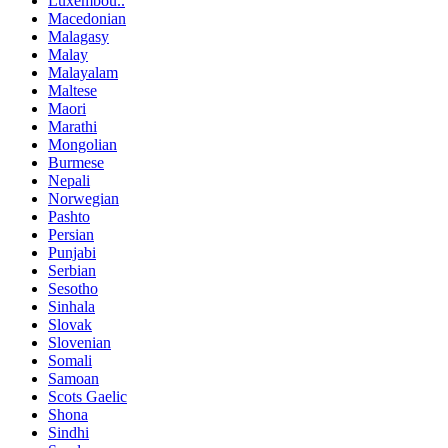
Luxembou..
Macedonian
Malagasy
Malay
Malayalam
Maltese
Maori
Marathi
Mongolian
Burmese
Nepali
Norwegian
Pashto
Persian
Punjabi
Serbian
Sesotho
Sinhala
Slovak
Slovenian
Somali
Samoan
Scots Gaelic
Shona
Sindhi