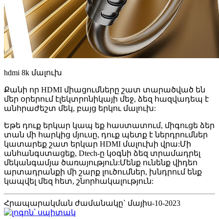
hdmi 8k մալուխ
Քանի որ HDMI միացումները շատ տարածված են
մեր օրերում էլեկտրոնիկայի մեջ, ձեզ հազվադեպ է
անհրաժեշտ մեկ, բայց երկու մալուխ:
Եթե ​​դուք երկար կապ եք հաստատում, միգուցե ձեր
տան մի հարկից մյուսը, դուք պետք է ներդրումներ
կատարեք շատ երկար HDMI մալուխի վրա:Մի
անհանգստացեք, Dtech-ը կօգնի ձեզ տրամադրել
մեկանգամյա ծառայություն:Մենք ունենք վիդեո
արտադրանքի մի շարք լուծումներ, խնդրում ենք
կապվել մեզ հետ, շնորհակալություն:
Հրապարակման ժամանակը` մայիս-10-2023