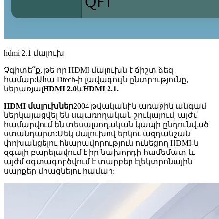
hdmi 2.1 մալուխ
Չգիտե՞ք, թե որ HDMI մալուխն է ճիշտ ձեզ
համար:Ահա Dtech-ի լավագույն ընտրությունը,
ներառյալ
HDMI 2.0
և
HDMI 2.1.
HDMI մալուխներ
2004 թվականին առաջին անգամ
ներկայացվել են սպառողական շուկայում, այժմ
համարվում են տեսալսողական կապի ընդունված
ստանդարտ:Մեկ մալուխով երկու ազդանշան
փոխանցելու հնարավորություն ունեցող HDMI-ն
զգալի բարելավում է իր նախորդի համեմատ և
այժմ օգտագործվում է տարբեր էլեկտրոնային
սարքեր միացնելու համար: