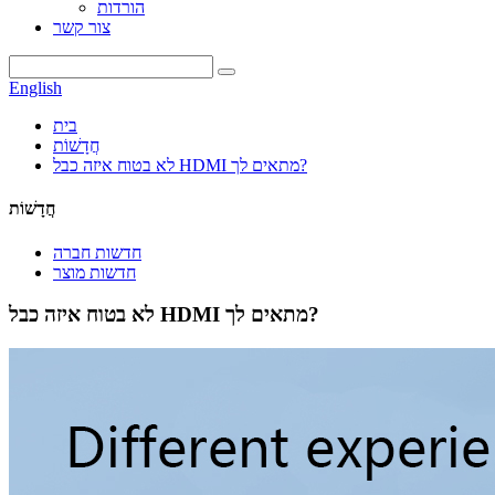
הורדות
צור קשר
English
בית
חֲדָשׁוֹת
לא בטוח איזה כבל HDMI מתאים לך?
חֲדָשׁוֹת
חדשות חברה
חדשות מוצר
לא בטוח איזה כבל HDMI מתאים לך?