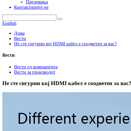
Преземања
Контактирајте не
English
Дома
Вести
Не сте сигурни кој HDMI кабел е соодветен за вас?
Вести
Вести од компанијата
Вести за производот
Не сте сигурни кој HDMI кабел е соодветен за вас