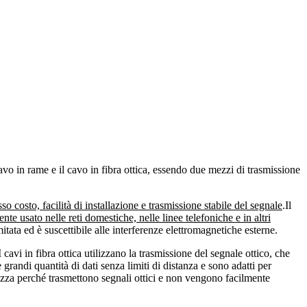
vo in rame e il cavo in fibra ottica, essendo due mezzi di trasmissione
so costo, facilità di installazione e trasmissione stabile del segnale
.Il
e usato nelle reti domestiche, nelle linee telefoniche e in altri
itata ed è suscettibile alle interferenze elettromagnetiche esterne.
avi in ​​fibra ottica utilizzano la trasmissione del segnale ottico, che
re grandi quantità di dati senza limiti di distanza e sono adatti per
urezza perché trasmettono segnali ottici e non vengono facilmente