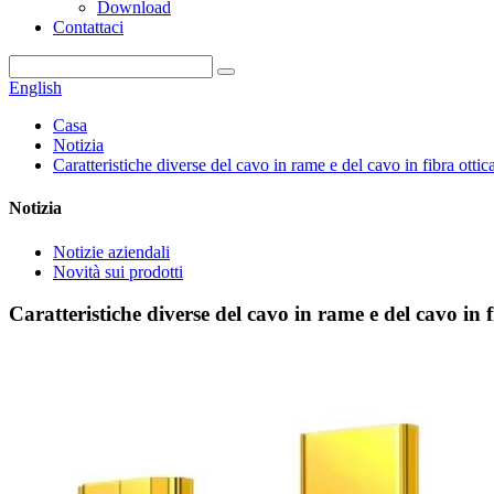
Download
Contattaci
English
Casa
Notizia
Caratteristiche diverse del cavo in rame e del cavo in fibra ottic
Notizia
Notizie aziendali
Novità sui prodotti
Caratteristiche diverse del cavo in rame e del cavo in f