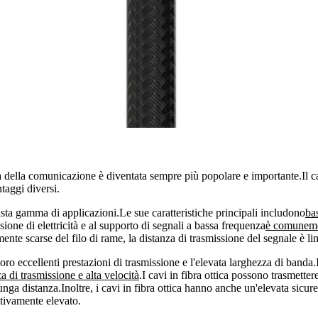
a della comunicazione è diventata sempre più popolare e importante.Il ca
taggi diversi.
ta gamma di applicazioni.Le sue caratteristiche principali includono
bas
sione di elettricità e al supporto di segnali a bassa frequenza
è comunement
ente scarse del filo di rame, la distanza di trasmissione del segnale è lim
oro eccellenti prestazioni di trasmissione e l'elevata larghezza di banda.I c
a di trasmissione e alta velocità
.I cavi in ​​fibra ottica possono trasmette
nga distanza.Inoltre, i cavi in ​​fibra ottica hanno anche un'elevata sic
lativamente elevato.