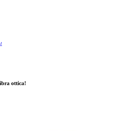
a!
ibra ottica!