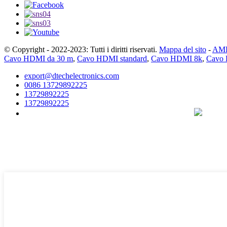
© Copyright - 2022-2023: Tutti i diritti riservati.
Mappa del sito
-
AMP
Cavo HDMI da 30 m
,
Cavo HDMI standard
,
Cavo HDMI 8k
,
Cavo 
export@dtechelectronics.com
0086 13729892225
13729892225
13729892225