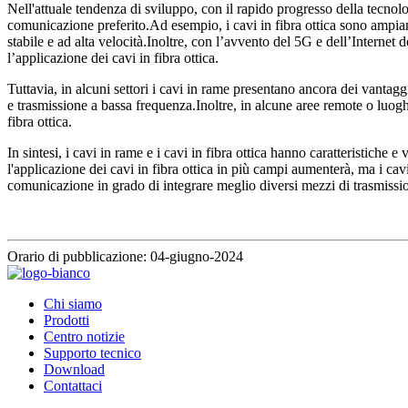
Nell'attuale tendenza di sviluppo, con il rapido progresso della tecnolo
comunicazione preferito.Ad esempio, i cavi in ​​fibra ottica sono ampiam
stabile e ad alta velocità.Inoltre, con l’avvento del 5G e dell’Internet
l’applicazione dei cavi in ​​fibra ottica.
Tuttavia, in alcuni settori i cavi in ​​rame presentano ancora dei vantagg
e trasmissione a bassa frequenza.Inoltre, in alcune aree remote o luoghi c
fibra ottica.
In sintesi, i cavi in ​​rame e i cavi in ​​fibra ottica hanno caratterist
l'applicazione dei cavi in ​​fibra ottica in più campi aumenterà, ma i c
comunicazione in grado di integrare meglio diversi mezzi di trasmissio
Orario di pubblicazione: 04-giugno-2024
Chi siamo
Prodotti
Centro notizie
Supporto tecnico
Download
Contattaci