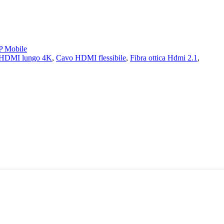
 Mobile
HDMI lungo 4K
,
Cavo HDMI flessibile
,
Fibra ottica Hdmi 2.1
,