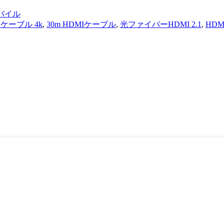
モバイル
 ケーブル 4k
,
30m HDMIケーブル
,
光ファイバーHDMI 2.1
,
HDM