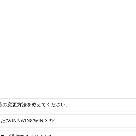
号の変更方法を教えてください。
7/WIN8/WIN XP)?