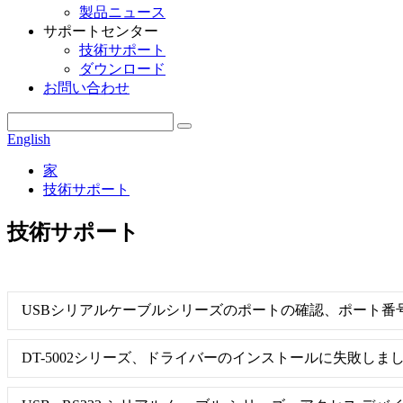
製品ニュース
サポートセンター
技術サポート
ダウンロード
お問い合わせ
English
家
技術サポート
技術サポート
USBシリアルケーブルシリーズのポートの確認、ポート番
DT-5002シリーズ、ドライバーのインストールに失敗しました(WIN