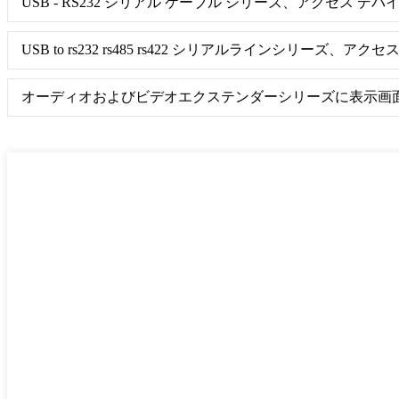
USB - RS232 シリアル ケーブル シリーズ、アクセス 
USB to rs232 rs485 rs422 シリアルラインシリーズ
オーディオおよびビデオエクステンダーシリーズに表示画