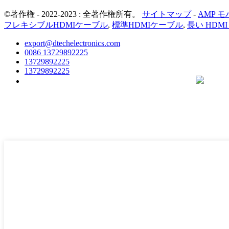
©著作権 - 2022-2023 : 全著作権所有。
サイトマップ
-
AMP 
フレキシブルHDMIケーブル
,
標準HDMIケーブル
,
長い HDMI
export@dtechelectronics.com
0086 13729892225
13729892225
13729892225