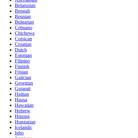
Belarusian
Bengali
Bosnian
Bulgarian
Cebuano
Chichewa
Corsican
Croatian
Dutch
Estonian
Filipino
Finnish
Frisian
Galician
Georgian
Gujarati
Haitian
Hausa
Hawaiian
Hebrew
Hmong
Hungarian
Icelandic
Igbo